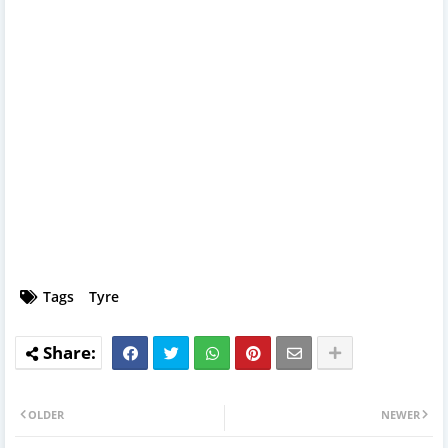
Tags
Tyre
OLDER
NEWER