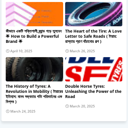
কীভাবে একটি শক্তিশালী ব্র্যান্ড গড়ে তুলবেন
The Heart of the Tire: A Love
🌟 How to Build a Powerful
Letter to Safe Roads ( টায়ার:
Brand 🌟
রাস্তায় প্রাণ বাঁচানোর গল্প )
April 10, 2025
March 26, 2025
The History of Tyres: A
Double Horse Tyres:
Revolution in Mobility ( টায়ারের
Unleashing the Power of the
ইতিহাস: মানব সভ্যতার গতি পরিবর্তনের এক
Road
বিপ্লব )
March 20, 2025
March 24, 2025