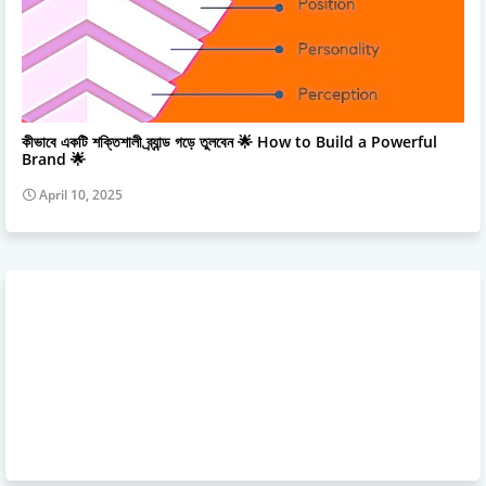
Brand
কীভাবে একটি শক্তিশালী ব্র্যান্ড গড়ে তুলবেন 🌟 How to Build a Powerful
Brand 🌟
April 10, 2025