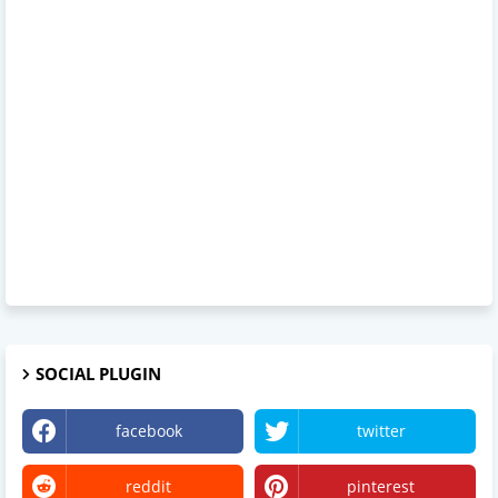
SOCIAL PLUGIN
facebook
twitter
reddit
pinterest