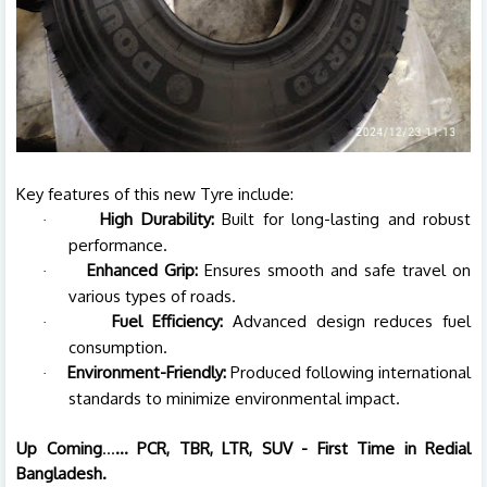
Key features of this new Tyre include:
High Durability:
Built for long-lasting and robust
·
performance.
Enhanced Grip:
Ensures smooth and safe travel on
·
various types of roads.
Fuel Efficiency:
Advanced design reduces fuel
·
consumption.
Environment-Friendly:
Produced following international
·
standards to minimize environmental impact.
Up Coming
…
... PCR, TBR, LTR, SUV - First Time in Redial
Bangladesh.