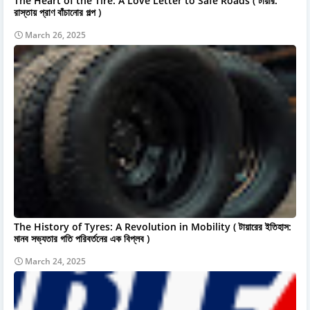
The Heart of the Tire: A Love Letter to Safe Roads ( টায়ার:
রাস্তায় প্রাণ বাঁচানোর গল্প )
March 26, 2025
The History of Tyres: A Revolution in Mobility ( টায়ারের ইতিহাস:
মানব সভ্যতার গতি পরিবর্তনের এক বিপ্লব )
March 24, 2025