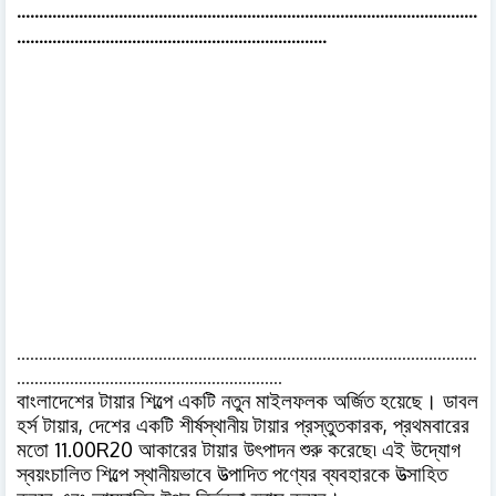
........................................................................................................
......................................................................
........................................................................................................
............................................................
।
বাংলাদেশের
টায়ার
শিল্পে
একটি
নতুন
মাইলফলক
অর্জিত
হয়েছে
ডাবল
,
,
হর্স
টায়ার
দেশের
একটি
শীর্ষস্থানীয়
টায়ার
প্রস্তুতকারক
প্রথমবারের
11.00R20
মতো
আকারের
টায়ার
উৎপাদন
শুরু
করেছে৷
এই
উদ্যোগ
স্বয়ংচালিত
শিল্পে
স্থানীয়ভাবে
উত্পাদিত
পণ্যের
ব্যবহারকে
উত্সাহিত