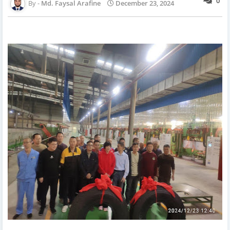
0
Md. Faysal Arafine
December 23, 2024