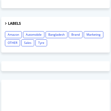
LABELS
Amazon
Automobile
Bangladesh
Brand
Marketing
OTHER
Sales
Tyre