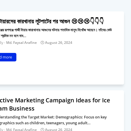
টায়ারসের কারখানায় লুটপাটের পর আগুন 😢😢😢👇👇👇
্জের রূপগঞ্জে গাজী টায়ার কারাখানায় আগুনের ঘটনায় শতাধিক মানুষ নিখোঁজ আছেন। তাঁদের কেউ
 শ্রমিক নন বলে দাব…
Md. Faysal Arafine
August 26, 2024
d more
ective Marketing Campaign Ideas for Ice
am Business
derstanding the Target Market: Demographics: Focus on key
raphics such as children, teenagers, young adult…
Md. Faysal Arafine
August 26, 2024