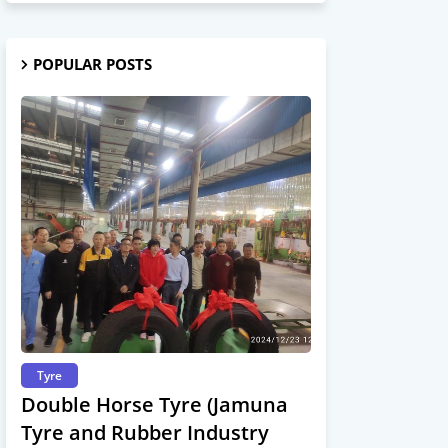
POPULAR POSTS
Tyre
Double Horse Tyre (Jamuna
Tyre and Rubber Industry