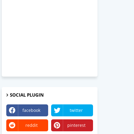
SOCIAL PLUGIN
facebook
twitter
reddit
pinterest