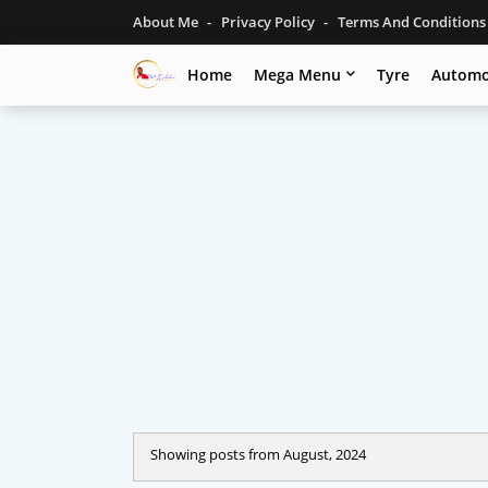
About Me
Privacy Policy
Terms And Condition
Home
Mega Menu
Tyre
Automo
Showing posts from August, 2024