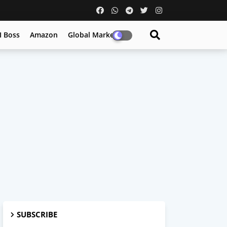
I Boss
Amazon
Global Market
SUBSCRIBE