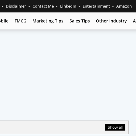
s
Disclaimer
Contact Me
LinkedIn
Entertainment
Amazon
bile
FMCG
Marketing Tips
Sales Tips
Other Industry
A
Show all