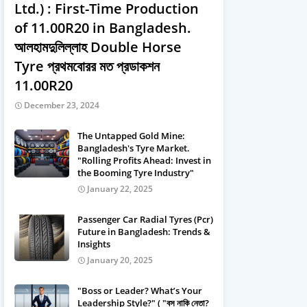
Ltd.) : First-Time Production
of 11.00R20 in Bangladesh.
আলহামদুলিল্লাহ Double Horse
Tyre প্রথমবােরর মত প্রডাকশন
11.00R20
December 23, 2024
The Untapped Gold Mine:
Bangladesh's Tyre Market.
"Rolling Profits Ahead: Invest in
the Booming Tyre Industry"
January 22, 2025
Passenger Car Radial Tyres (Pcr)
Future in Bangladesh: Trends &
Insights
January 20, 2025
"Boss or Leader? What’s Your
Leadership Style?" ( "বস নাকি নেতা?